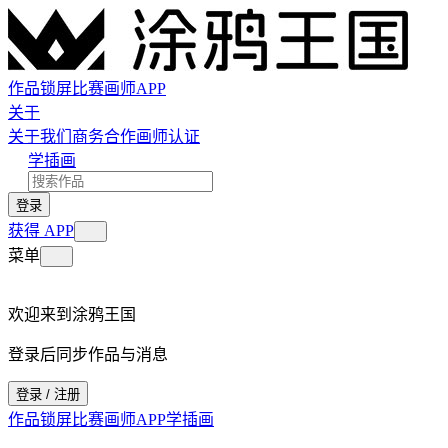
作品
锁屏
比赛
画师
APP
关于
关于我们
商务合作
画师认证
学插画
登录
获得 APP
菜单
欢迎来到涂鸦王国
登录后同步作品与消息
登录 / 注册
作品
锁屏
比赛
画师
APP
学插画