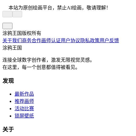
本站为原创绘画平台，禁止AI绘画，敬请理解！
涂鸦王国版权所有
关于我们
商务合作
画师认证
用户协议
隐私政策
用户反馈
涂鸦王国
连接全球数字创作者，激发无限视觉灵感。
在这里，每一个创意都值得被看见。
发现
最新作品
推荐画师
活动比赛
锁屏壁纸
关于