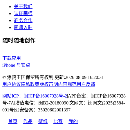
关于我们
认证画师
商务合作
画师入驻
随时随地创作
下载应用
iPhone 与安卓
© 涂鸦王国保留所有权利.
更新:
2026-08-09 16:20:31
用户协议
隐私政策
版权声明
内容规范
用户反馈
网站ICP：闽ICP备16007928号-2
|
APP备案：闽ICP备16007928
号-7A
|
增值电信：闽B2-20180090
|
文网文：闽网文(2025)2584-
091号
|
公安备案：35020602001397
首页
作品
壁纸
比赛
我的