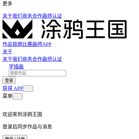
更多
关于我们
商务合作
画师认证
作品
锁屏
比赛
画师
APP
关于
关于我们
商务合作
画师认证
学插画
登录
获得 APP
菜单
欢迎来到涂鸦王国
登录后同步作品与消息