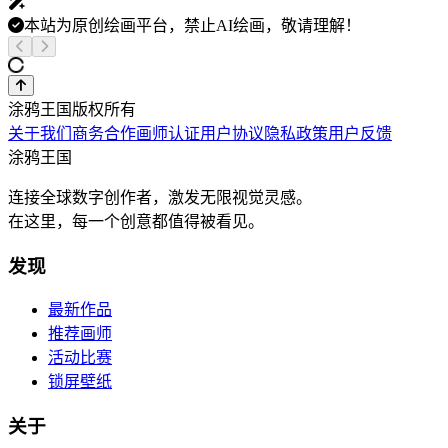
本站为原创绘画平台，禁止AI绘画，敬请理解！
涂鸦王国版权所有
关于我们
商务合作
画师认证
用户协议
隐私政策
用户反馈
涂鸦王国
连接全球数字创作者，激发无限视觉灵感。
在这里，每一个创意都值得被看见。
发现
最新作品
推荐画师
活动比赛
锁屏壁纸
关于