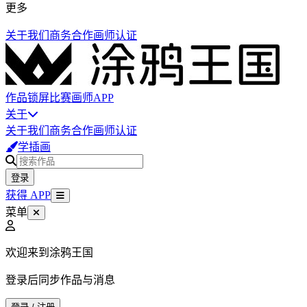
更多
关于我们
商务合作
画师认证
作品
锁屏
比赛
画师
APP
关于
关于我们
商务合作
画师认证
学插画
登录
获得 APP
菜单
欢迎来到涂鸦王国
登录后同步作品与消息