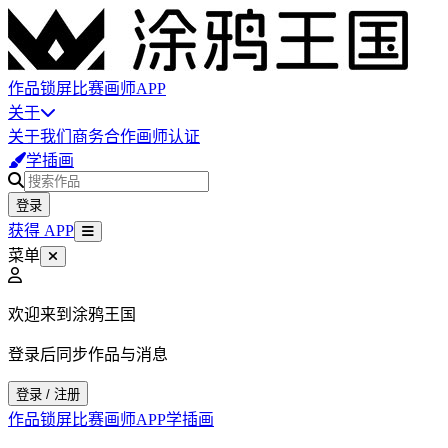
作品
锁屏
比赛
画师
APP
关于
关于我们
商务合作
画师认证
学插画
登录
获得 APP
菜单
欢迎来到涂鸦王国
登录后同步作品与消息
登录 / 注册
作品
锁屏
比赛
画师
APP
学插画