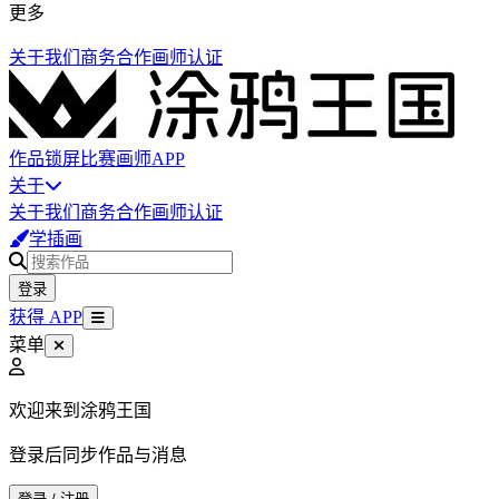
更多
关于我们
商务合作
画师认证
作品
锁屏
比赛
画师
APP
关于
关于我们
商务合作
画师认证
学插画
登录
获得 APP
菜单
欢迎来到涂鸦王国
登录后同步作品与消息