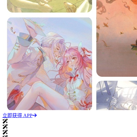
立即获得 APP