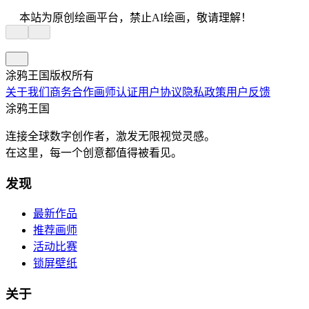
本站为原创绘画平台，禁止AI绘画，敬请理解！
涂鸦王国版权所有
关于我们
商务合作
画师认证
用户协议
隐私政策
用户反馈
涂鸦王国
连接全球数字创作者，激发无限视觉灵感。
在这里，每一个创意都值得被看见。
发现
最新作品
推荐画师
活动比赛
锁屏壁纸
关于