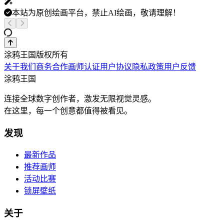
本站为原创绘画平台，禁止AI绘画，敬请理解！
涂鸦王国版权所有
关于我们
商务合作
画师认证
用户协议
隐私政策
用户反馈
涂鸦王国
连接全球数字创作者，激发无限视觉灵感。
在这里，每一个创意都值得被看见。
发现
最新作品
推荐画师
活动比赛
锁屏壁纸
关于