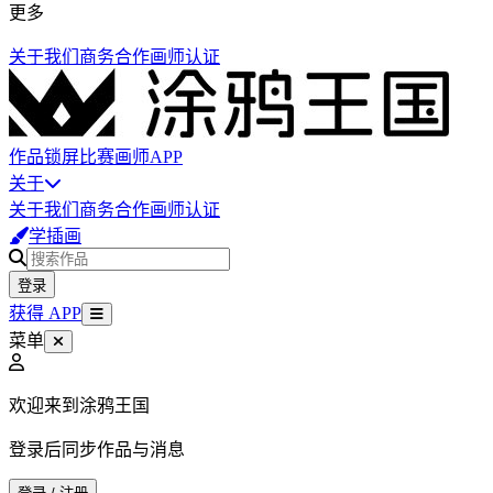
更多
关于我们
商务合作
画师认证
作品
锁屏
比赛
画师
APP
关于
关于我们
商务合作
画师认证
学插画
登录
获得 APP
菜单
欢迎来到涂鸦王国
登录后同步作品与消息