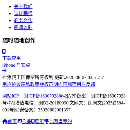
关于我们
认证画师
商务合作
画师入驻
随时随地创作
下载应用
iPhone 与安卓
© 涂鸦王国保留所有权利.
更新:
2026-08-07 03:51:57
用户协议
隐私政策
版权声明
内容规范
用户反馈
网站ICP：闽ICP备16007928号-2
|
APP备案：闽ICP备16007928
号-7A
|
增值电信：闽B2-20180090
|
文网文：闽网文(2025)2584-
091号
|
公安备案：35020602001397
首页
作品
壁纸
比赛
我的