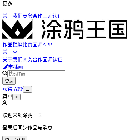
更多
关于我们
商务合作
画师认证
作品
锁屏
比赛
画师
APP
关于
关于我们
商务合作
画师认证
学插画
登录
获得 APP
菜单
欢迎来到涂鸦王国
登录后同步作品与消息