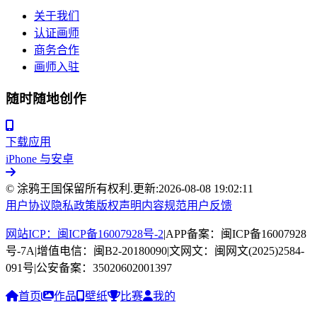
关于我们
认证画师
商务合作
画师入驻
随时随地创作
下载应用
iPhone 与安卓
© 涂鸦王国保留所有权利.
更新:
2026-08-08 19:02:11
用户协议
隐私政策
版权声明
内容规范
用户反馈
网站ICP：闽ICP备16007928号-2
|
APP备案：闽ICP备16007928
号-7A
|
增值电信：闽B2-20180090
|
文网文：闽网文(2025)2584-
091号
|
公安备案：35020602001397
首页
作品
壁纸
比赛
我的