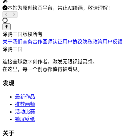
本站为原创绘画平台，禁止AI绘画，敬请理解！
涂鸦王国版权所有
关于我们
商务合作
画师认证
用户协议
隐私政策
用户反馈
涂鸦王国
连接全球数字创作者，激发无限视觉灵感。
在这里，每一个创意都值得被看见。
发现
最新作品
推荐画师
活动比赛
锁屏壁纸
关于