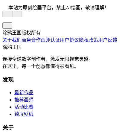
本站为原创绘画平台，禁止AI绘画，敬请理解！
涂鸦王国版权所有
关于我们
商务合作
画师认证
用户协议
隐私政策
用户反馈
涂鸦王国
连接全球数字创作者，激发无限视觉灵感。
在这里，每一个创意都值得被看见。
发现
最新作品
推荐画师
活动比赛
锁屏壁纸
关于