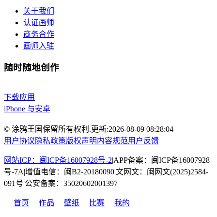
关于我们
认证画师
商务合作
画师入驻
随时随地创作
下载应用
iPhone 与安卓
© 涂鸦王国保留所有权利.
更新:
2026-08-09 08:28:04
用户协议
隐私政策
版权声明
内容规范
用户反馈
网站ICP：闽ICP备16007928号-2
|
APP备案：闽ICP备16007928
号-7A
|
增值电信：闽B2-20180090
|
文网文：闽网文(2025)2584-
091号
|
公安备案：35020602001397
首页
作品
壁纸
比赛
我的