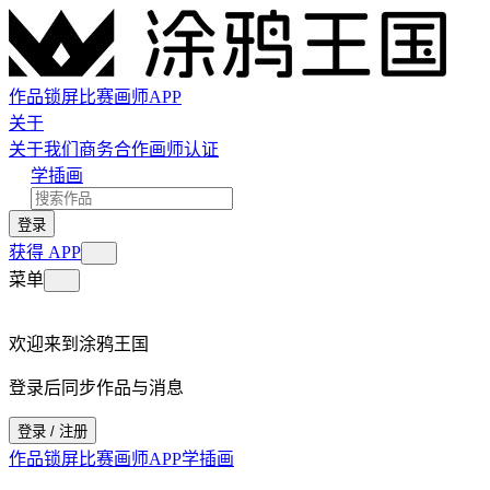
作品
锁屏
比赛
画师
APP
关于
关于我们
商务合作
画师认证
学插画
登录
获得 APP
菜单
欢迎来到涂鸦王国
登录后同步作品与消息
登录 / 注册
作品
锁屏
比赛
画师
APP
学插画