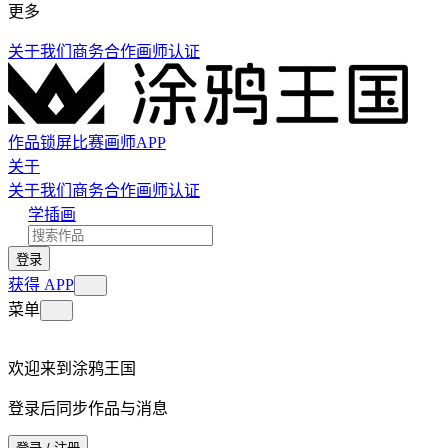
更多
关于我们
商务合作
画师认证
作品
锁屏
比赛
画师
APP
关于
关于我们
商务合作
画师认证
学插画
登录
获得 APP
菜单
欢迎来到涂鸦王国
登录后同步作品与消息