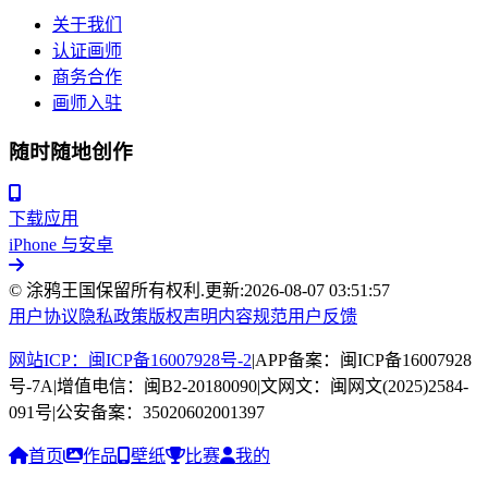
关于我们
认证画师
商务合作
画师入驻
随时随地创作
下载应用
iPhone 与安卓
© 涂鸦王国保留所有权利.
更新:
2026-08-07 03:51:57
用户协议
隐私政策
版权声明
内容规范
用户反馈
网站ICP：闽ICP备16007928号-2
|
APP备案：闽ICP备16007928
号-7A
|
增值电信：闽B2-20180090
|
文网文：闽网文(2025)2584-
091号
|
公安备案：35020602001397
首页
作品
壁纸
比赛
我的