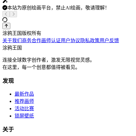
本站为原创绘画平台，禁止AI绘画，敬请理解！
涂鸦王国版权所有
关于我们
商务合作
画师认证
用户协议
隐私政策
用户反馈
涂鸦王国
连接全球数字创作者，激发无限视觉灵感。
在这里，每一个创意都值得被看见。
发现
最新作品
推荐画师
活动比赛
锁屏壁纸
关于