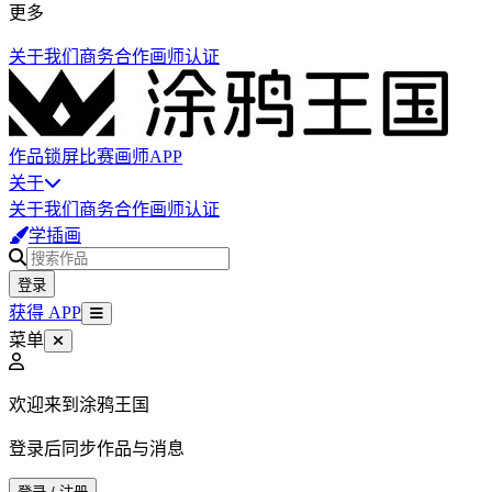
更多
关于我们
商务合作
画师认证
作品
锁屏
比赛
画师
APP
关于
关于我们
商务合作
画师认证
学插画
登录
获得 APP
菜单
欢迎来到涂鸦王国
登录后同步作品与消息