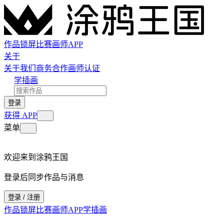
作品
锁屏
比赛
画师
APP
关于
关于我们
商务合作
画师认证
学插画
登录
获得 APP
菜单
欢迎来到涂鸦王国
登录后同步作品与消息
登录 / 注册
作品
锁屏
比赛
画师
APP
学插画