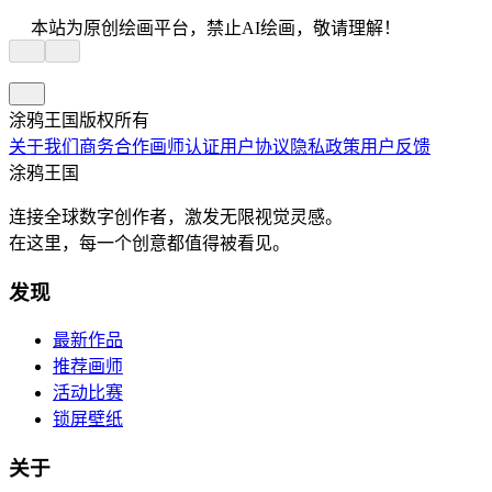
本站为原创绘画平台，禁止AI绘画，敬请理解！
涂鸦王国版权所有
关于我们
商务合作
画师认证
用户协议
隐私政策
用户反馈
涂鸦王国
连接全球数字创作者，激发无限视觉灵感。
在这里，每一个创意都值得被看见。
发现
最新作品
推荐画师
活动比赛
锁屏壁纸
关于