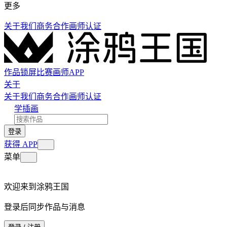
更多
关于我们
商务合作
画师认证
作品
锁屏
比赛
画师
APP
关于
关于我们
商务合作
画师认证
学插画
登录
获得 APP
菜单
欢迎来到涂鸦王国
登录后同步作品与消息