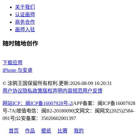
关于我们
认证画师
商务合作
画师入驻
随时随地创作
下载应用
iPhone 与安卓
© 涂鸦王国保留所有权利.
更新:
2026-08-09 16:20:31
用户协议
隐私政策
版权声明
内容规范
用户反馈
网站ICP：闽ICP备16007928号-2
|
APP备案：闽ICP备16007928
号-7A
|
增值电信：闽B2-20180090
|
文网文：闽网文(2025)2584-
091号
|
公安备案：35020602001397
首页
作品
壁纸
比赛
我的