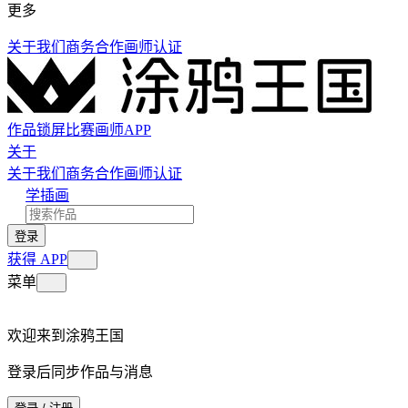
更多
关于我们
商务合作
画师认证
作品
锁屏
比赛
画师
APP
关于
关于我们
商务合作
画师认证
学插画
登录
获得 APP
菜单
欢迎来到涂鸦王国
登录后同步作品与消息