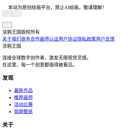
本站为原创绘画平台，禁止AI绘画，敬请理解！
涂鸦王国版权所有
关于我们
商务合作
画师认证
用户协议
隐私政策
用户反馈
涂鸦王国
连接全球数字创作者，激发无限视觉灵感。
在这里，每一个创意都值得被看见。
发现
最新作品
推荐画师
活动比赛
锁屏壁纸
关于