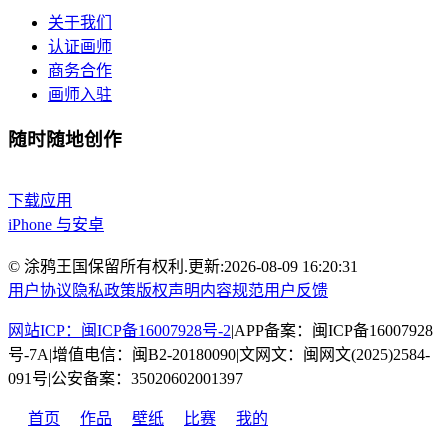
关于我们
认证画师
商务合作
画师入驻
随时随地创作
下载应用
iPhone 与安卓
© 涂鸦王国保留所有权利.
更新:
2026-08-09 16:20:31
用户协议
隐私政策
版权声明
内容规范
用户反馈
网站ICP：闽ICP备16007928号-2
|
APP备案：闽ICP备16007928
号-7A
|
增值电信：闽B2-20180090
|
文网文：闽网文(2025)2584-
091号
|
公安备案：35020602001397
首页
作品
壁纸
比赛
我的