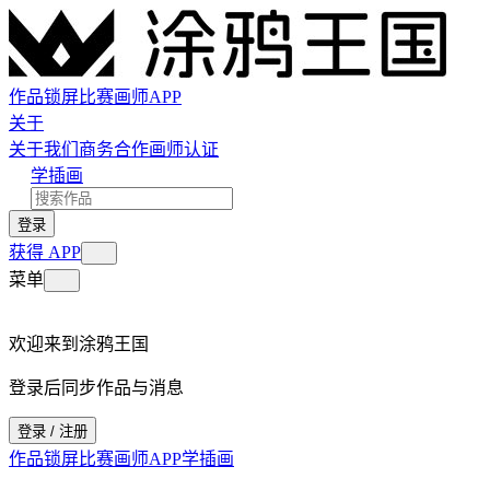
作品
锁屏
比赛
画师
APP
关于
关于我们
商务合作
画师认证
学插画
登录
获得 APP
菜单
欢迎来到涂鸦王国
登录后同步作品与消息
登录 / 注册
作品
锁屏
比赛
画师
APP
学插画