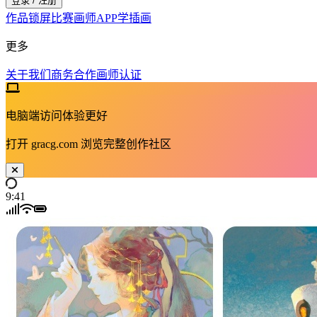
登录 / 注册
作品
锁屏
比赛
画师
APP
学插画
更多
关于我们
商务合作
画师认证
电脑端访问体验更好
打开
gracg.com
浏览完整创作社区
9:41