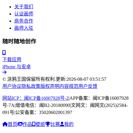
关于我们
认证画师
商务合作
画师入驻
随时随地创作
下载应用
iPhone 与安卓
© 涂鸦王国保留所有权利.
更新:
2026-08-07 03:51:57
用户协议
隐私政策
版权声明
内容规范
用户反馈
网站ICP：闽ICP备16007928号-2
|
APP备案：闽ICP备16007928
号-7A
|
增值电信：闽B2-20180090
|
文网文：闽网文(2025)2584-
091号
|
公安备案：35020602001397
首页
作品
壁纸
比赛
我的