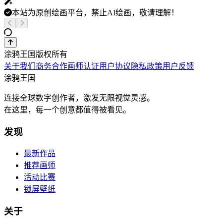
本站为原创绘画平台，禁止AI绘画，敬请理解！
涂鸦王国版权所有
关于我们
商务合作
画师认证
用户协议
隐私政策
用户反馈
涂鸦王国
连接全球数字创作者，激发无限视觉灵感。
在这里，每一个创意都值得被看见。
发现
最新作品
推荐画师
活动比赛
锁屏壁纸
关于