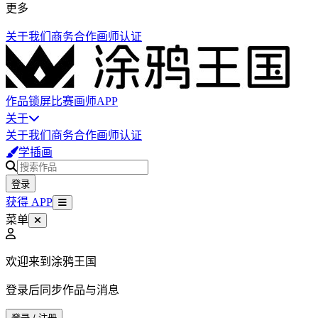
更多
关于我们
商务合作
画师认证
作品
锁屏
比赛
画师
APP
关于
关于我们
商务合作
画师认证
学插画
登录
获得 APP
菜单
欢迎来到涂鸦王国
登录后同步作品与消息