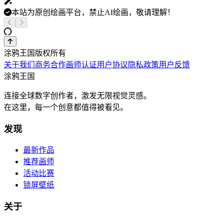
本站为原创绘画平台，禁止AI绘画，敬请理解！
涂鸦王国版权所有
关于我们
商务合作
画师认证
用户协议
隐私政策
用户反馈
涂鸦王国
连接全球数字创作者，激发无限视觉灵感。
在这里，每一个创意都值得被看见。
发现
最新作品
推荐画师
活动比赛
锁屏壁纸
关于