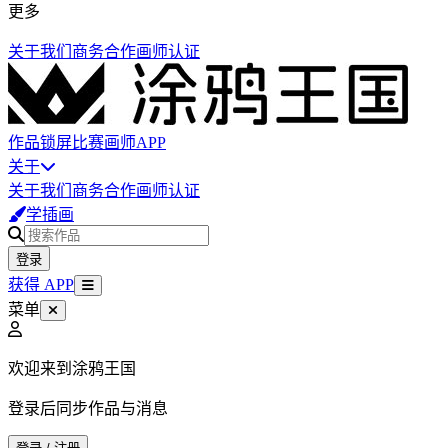
更多
关于我们
商务合作
画师认证
作品
锁屏
比赛
画师
APP
关于
关于我们
商务合作
画师认证
学插画
登录
获得 APP
菜单
欢迎来到涂鸦王国
登录后同步作品与消息