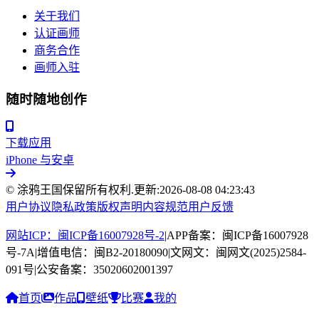
关于我们
认证画师
商务合作
画师入驻
随时随地创作
下载应用
iPhone 与安卓
© 涂鸦王国保留所有权利.
更新:
2026-08-08 04:23:43
用户协议
隐私政策
版权声明
内容规范
用户反馈
网站ICP：闽ICP备16007928号-2
|
APP备案：闽ICP备16007928
号-7A
|
增值电信：闽B2-20180090
|
文网文：闽网文(2025)2584-
091号
|
公安备案：35020602001397
首页
作品
壁纸
比赛
我的