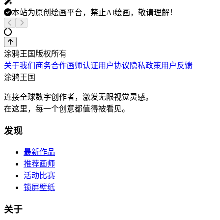
本站为原创绘画平台，禁止AI绘画，敬请理解！
涂鸦王国版权所有
关于我们
商务合作
画师认证
用户协议
隐私政策
用户反馈
涂鸦王国
连接全球数字创作者，激发无限视觉灵感。
在这里，每一个创意都值得被看见。
发现
最新作品
推荐画师
活动比赛
锁屏壁纸
关于