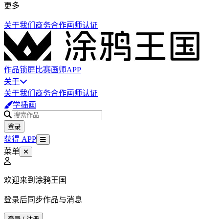
更多
关于我们
商务合作
画师认证
作品
锁屏
比赛
画师
APP
关于
关于我们
商务合作
画师认证
学插画
登录
获得 APP
菜单
欢迎来到涂鸦王国
登录后同步作品与消息