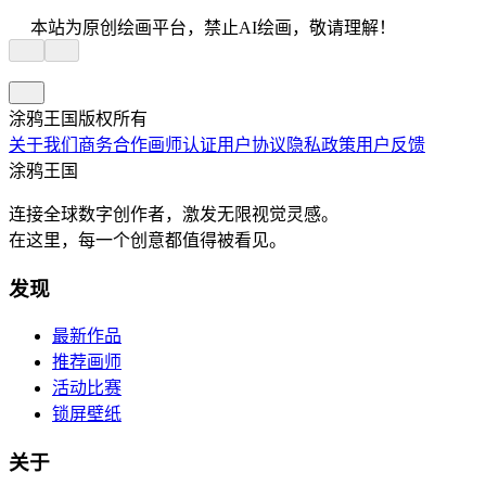
本站为原创绘画平台，禁止AI绘画，敬请理解！
涂鸦王国版权所有
关于我们
商务合作
画师认证
用户协议
隐私政策
用户反馈
涂鸦王国
连接全球数字创作者，激发无限视觉灵感。
在这里，每一个创意都值得被看见。
发现
最新作品
推荐画师
活动比赛
锁屏壁纸
关于