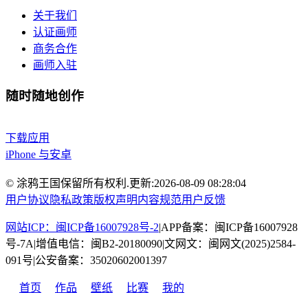
关于我们
认证画师
商务合作
画师入驻
随时随地创作
下载应用
iPhone 与安卓
© 涂鸦王国保留所有权利.
更新:
2026-08-09 08:28:04
用户协议
隐私政策
版权声明
内容规范
用户反馈
网站ICP：闽ICP备16007928号-2
|
APP备案：闽ICP备16007928
号-7A
|
增值电信：闽B2-20180090
|
文网文：闽网文(2025)2584-
091号
|
公安备案：35020602001397
首页
作品
壁纸
比赛
我的