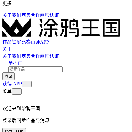
更多
关于我们
商务合作
画师认证
作品
锁屏
比赛
画师
APP
关于
关于我们
商务合作
画师认证
学插画
登录
获得 APP
菜单
欢迎来到涂鸦王国
登录后同步作品与消息