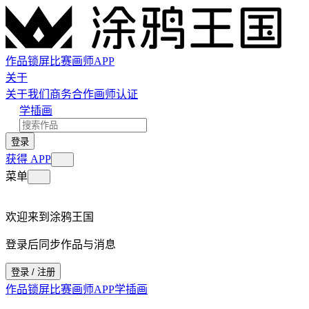
作品
锁屏
比赛
画师
APP
关于
关于我们
商务合作
画师认证
学插画
登录
获得 APP
菜单
欢迎来到涂鸦王国
登录后同步作品与消息
登录 / 注册
作品
锁屏
比赛
画师
APP
学插画