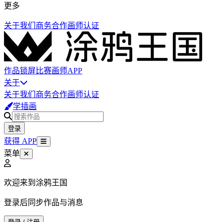
更多
关于我们
商务合作
画师认证
作品
锁屏
比赛
画师
APP
关于
关于我们
商务合作
画师认证
学插画
登录
获得 APP
菜单
欢迎来到涂鸦王国
登录后同步作品与消息