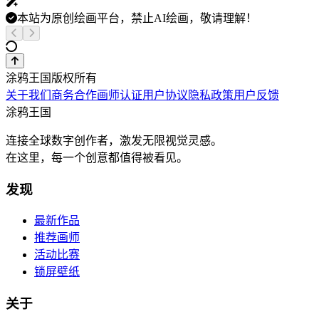
本站为原创绘画平台，禁止AI绘画，敬请理解！
涂鸦王国版权所有
关于我们
商务合作
画师认证
用户协议
隐私政策
用户反馈
涂鸦王国
连接全球数字创作者，激发无限视觉灵感。
在这里，每一个创意都值得被看见。
发现
最新作品
推荐画师
活动比赛
锁屏壁纸
关于