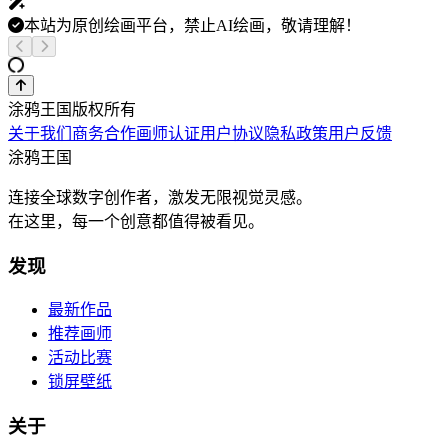
本站为原创绘画平台，禁止AI绘画，敬请理解！
涂鸦王国版权所有
关于我们
商务合作
画师认证
用户协议
隐私政策
用户反馈
涂鸦王国
连接全球数字创作者，激发无限视觉灵感。
在这里，每一个创意都值得被看见。
发现
最新作品
推荐画师
活动比赛
锁屏壁纸
关于