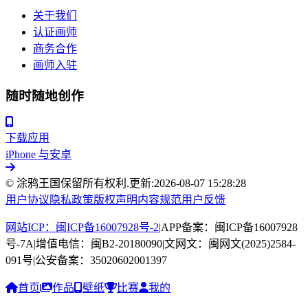
关于我们
认证画师
商务合作
画师入驻
随时随地创作
下载应用
iPhone 与安卓
© 涂鸦王国保留所有权利.
更新:
2026-08-07 15:28:28
用户协议
隐私政策
版权声明
内容规范
用户反馈
网站ICP：闽ICP备16007928号-2
|
APP备案：闽ICP备16007928
号-7A
|
增值电信：闽B2-20180090
|
文网文：闽网文(2025)2584-
091号
|
公安备案：35020602001397
首页
作品
壁纸
比赛
我的