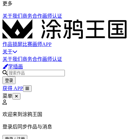
更多
关于我们
商务合作
画师认证
作品
锁屏
比赛
画师
APP
关于
关于我们
商务合作
画师认证
学插画
登录
获得 APP
菜单
欢迎来到涂鸦王国
登录后同步作品与消息