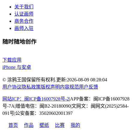
关于我们
认证画师
商务合作
画师入驻
随时随地创作
下载应用
iPhone 与安卓
© 涂鸦王国保留所有权利.
更新:
2026-08-09 08:28:04
用户协议
隐私政策
版权声明
内容规范
用户反馈
网站ICP：闽ICP备16007928号-2
|
APP备案：闽ICP备16007928
号-7A
|
增值电信：闽B2-20180090
|
文网文：闽网文(2025)2584-
091号
|
公安备案：35020602001397
首页
作品
壁纸
比赛
我的