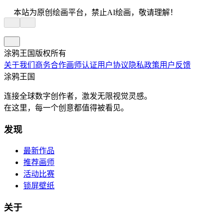
本站为原创绘画平台，禁止AI绘画，敬请理解！
涂鸦王国版权所有
关于我们
商务合作
画师认证
用户协议
隐私政策
用户反馈
涂鸦王国
连接全球数字创作者，激发无限视觉灵感。
在这里，每一个创意都值得被看见。
发现
最新作品
推荐画师
活动比赛
锁屏壁纸
关于