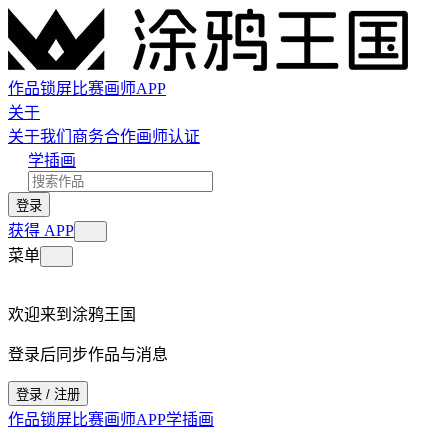
作品
锁屏
比赛
画师
APP
关于
关于我们
商务合作
画师认证
学插画
登录
获得 APP
菜单
欢迎来到涂鸦王国
登录后同步作品与消息
登录 / 注册
作品
锁屏
比赛
画师
APP
学插画