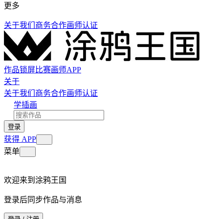
更多
关于我们
商务合作
画师认证
作品
锁屏
比赛
画师
APP
关于
关于我们
商务合作
画师认证
学插画
登录
获得 APP
菜单
欢迎来到涂鸦王国
登录后同步作品与消息