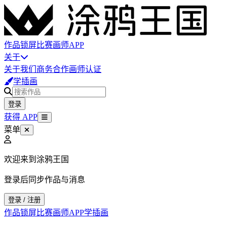
作品
锁屏
比赛
画师
APP
关于
关于我们
商务合作
画师认证
学插画
登录
获得 APP
菜单
欢迎来到涂鸦王国
登录后同步作品与消息
登录 / 注册
作品
锁屏
比赛
画师
APP
学插画