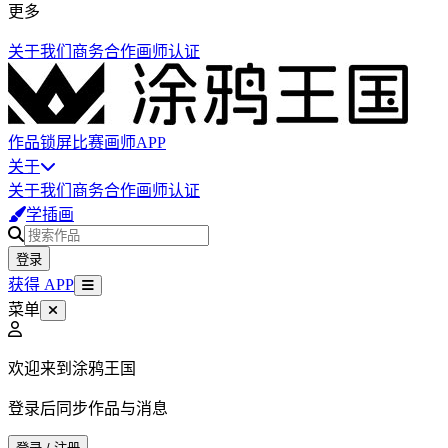
更多
关于我们
商务合作
画师认证
作品
锁屏
比赛
画师
APP
关于
关于我们
商务合作
画师认证
学插画
登录
获得 APP
菜单
欢迎来到涂鸦王国
登录后同步作品与消息