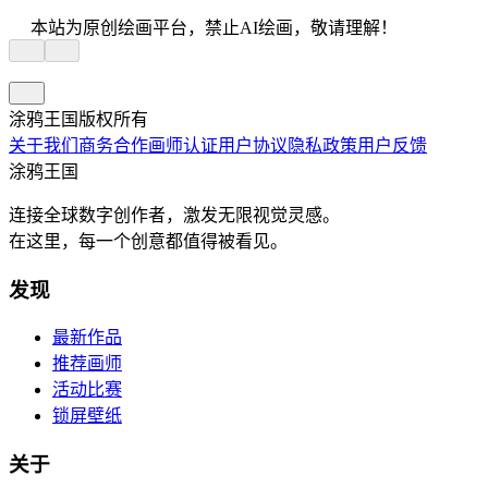
本站为原创绘画平台，禁止AI绘画，敬请理解！
涂鸦王国版权所有
关于我们
商务合作
画师认证
用户协议
隐私政策
用户反馈
涂鸦王国
连接全球数字创作者，激发无限视觉灵感。
在这里，每一个创意都值得被看见。
发现
最新作品
推荐画师
活动比赛
锁屏壁纸
关于