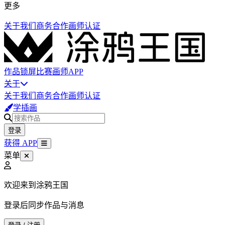
更多
关于我们
商务合作
画师认证
作品
锁屏
比赛
画师
APP
关于
关于我们
商务合作
画师认证
学插画
登录
获得 APP
菜单
欢迎来到涂鸦王国
登录后同步作品与消息