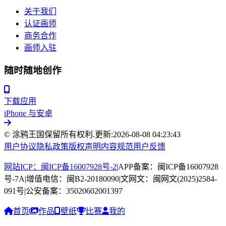
关于我们
认证画师
商务合作
画师入驻
随时随地创作
下载应用
iPhone 与安卓
© 涂鸦王国保留所有权利.
更新:
2026-08-08 04:23:43
用户协议
隐私政策
版权声明
内容规范
用户反馈
网站ICP：闽ICP备16007928号-2
|
APP备案：闽ICP备16007928
号-7A
|
增值电信：闽B2-20180090
|
文网文：闽网文(2025)2584-
091号
|
公安备案：35020602001397
首页
作品
壁纸
比赛
我的