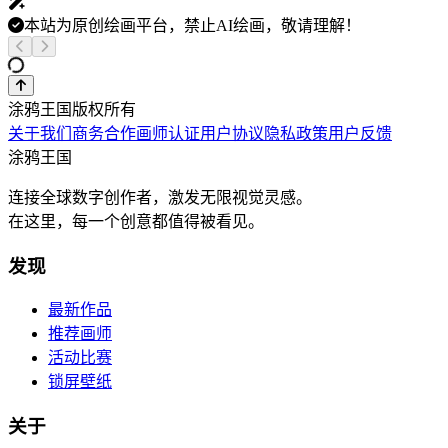
本站为原创绘画平台，禁止AI绘画，敬请理解！
涂鸦王国版权所有
关于我们
商务合作
画师认证
用户协议
隐私政策
用户反馈
涂鸦王国
连接全球数字创作者，激发无限视觉灵感。
在这里，每一个创意都值得被看见。
发现
最新作品
推荐画师
活动比赛
锁屏壁纸
关于