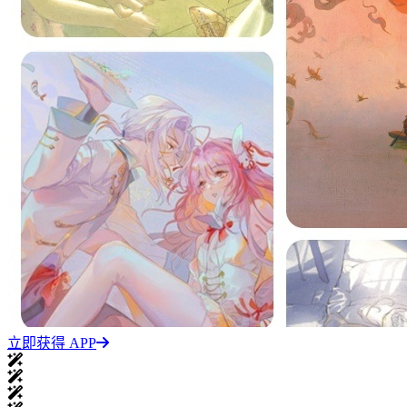
立即获得 APP