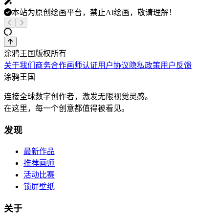
本站为原创绘画平台，禁止AI绘画，敬请理解！
涂鸦王国版权所有
关于我们
商务合作
画师认证
用户协议
隐私政策
用户反馈
涂鸦王国
连接全球数字创作者，激发无限视觉灵感。
在这里，每一个创意都值得被看见。
发现
最新作品
推荐画师
活动比赛
锁屏壁纸
关于