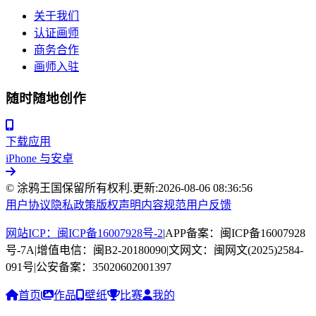
关于我们
认证画师
商务合作
画师入驻
随时随地创作
下载应用
iPhone 与安卓
© 涂鸦王国保留所有权利.
更新:
2026-08-06 08:36:56
用户协议
隐私政策
版权声明
内容规范
用户反馈
网站ICP：闽ICP备16007928号-2
|
APP备案：闽ICP备16007928
号-7A
|
增值电信：闽B2-20180090
|
文网文：闽网文(2025)2584-
091号
|
公安备案：35020602001397
首页
作品
壁纸
比赛
我的