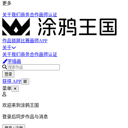
更多
关于我们
商务合作
画师认证
作品
锁屏
比赛
画师
APP
关于
关于我们
商务合作
画师认证
学插画
登录
获得 APP
菜单
欢迎来到涂鸦王国
登录后同步作品与消息