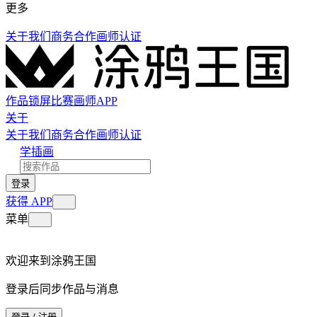
更多
关于我们
商务合作
画师认证
作品
锁屏
比赛
画师
APP
关于
关于我们
商务合作
画师认证
学插画
登录
获得 APP
菜单
欢迎来到涂鸦王国
登录后同步作品与消息