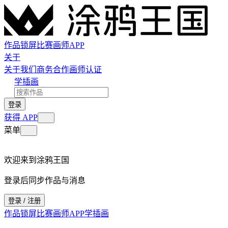
作品
锁屏
比赛
画师
APP
关于
关于我们
商务合作
画师认证
学插画
登录
获得 APP
菜单
欢迎来到涂鸦王国
登录后同步作品与消息
登录 / 注册
作品
锁屏
比赛
画师
APP
学插画