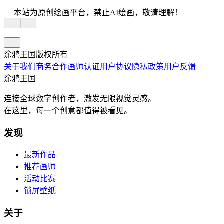
本站为原创绘画平台，禁止AI绘画，敬请理解！
涂鸦王国版权所有
关于我们
商务合作
画师认证
用户协议
隐私政策
用户反馈
涂鸦王国
连接全球数字创作者，激发无限视觉灵感。
在这里，每一个创意都值得被看见。
发现
最新作品
推荐画师
活动比赛
锁屏壁纸
关于