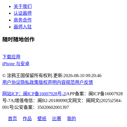
关于我们
认证画师
商务合作
画师入驻
随时随地创作
下载应用
iPhone 与安卓
© 涂鸦王国保留所有权利.
更新:
2026-08-10 09:20:46
用户协议
隐私政策
版权声明
内容规范
用户反馈
网站ICP：闽ICP备16007928号-2
|
APP备案：闽ICP备16007928
号-7A
|
增值电信：闽B2-20180090
|
文网文：闽网文(2025)2584-
091号
|
公安备案：35020602001397
首页
作品
壁纸
比赛
我的