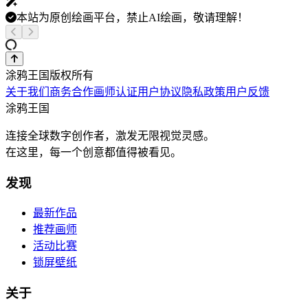
本站为原创绘画平台，禁止AI绘画，敬请理解！
涂鸦王国版权所有
关于我们
商务合作
画师认证
用户协议
隐私政策
用户反馈
涂鸦王国
连接全球数字创作者，激发无限视觉灵感。
在这里，每一个创意都值得被看见。
发现
最新作品
推荐画师
活动比赛
锁屏壁纸
关于