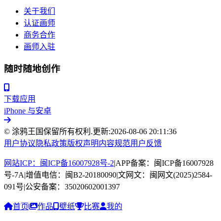
关于我们
认证画师
商务合作
画师入驻
随时随地创作
下载应用
iPhone 与安卓
© 涂鸦王国保留所有权利.
更新:
2026-08-06 20:11:36
用户协议
隐私政策
版权声明
内容规范
用户反馈
网站ICP：闽ICP备16007928号-2
|
APP备案：闽ICP备16007928
号-7A
|
增值电信：闽B2-20180090
|
文网文：闽网文(2025)2584-
091号
|
公安备案：35020602001397
首页
作品
壁纸
比赛
我的