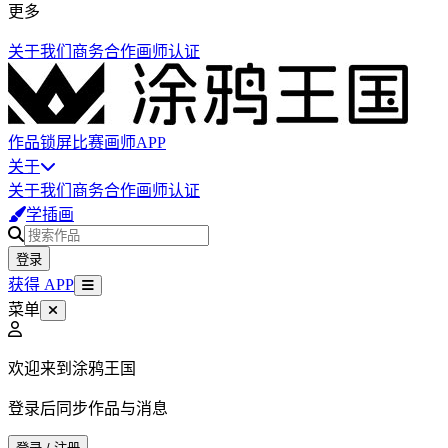
更多
关于我们
商务合作
画师认证
作品
锁屏
比赛
画师
APP
关于
关于我们
商务合作
画师认证
学插画
登录
获得 APP
菜单
欢迎来到涂鸦王国
登录后同步作品与消息