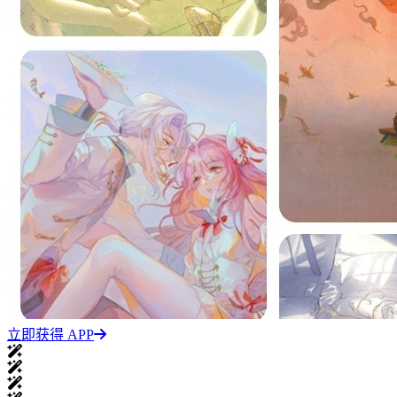
立即获得 APP