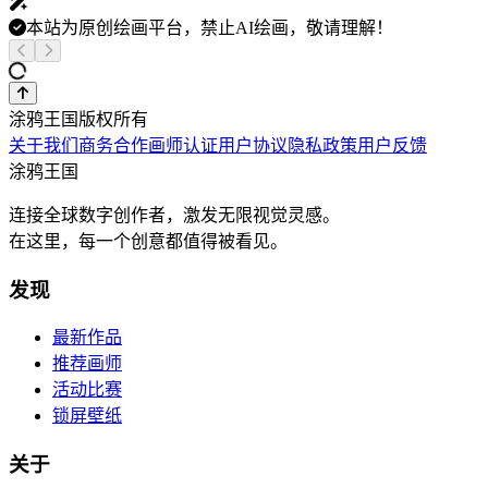
本站为原创绘画平台，禁止AI绘画，敬请理解！
涂鸦王国版权所有
关于我们
商务合作
画师认证
用户协议
隐私政策
用户反馈
涂鸦王国
连接全球数字创作者，激发无限视觉灵感。
在这里，每一个创意都值得被看见。
发现
最新作品
推荐画师
活动比赛
锁屏壁纸
关于