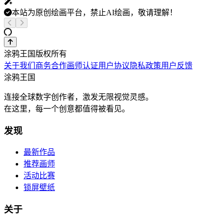
本站为原创绘画平台，禁止AI绘画，敬请理解！
涂鸦王国版权所有
关于我们
商务合作
画师认证
用户协议
隐私政策
用户反馈
涂鸦王国
连接全球数字创作者，激发无限视觉灵感。
在这里，每一个创意都值得被看见。
发现
最新作品
推荐画师
活动比赛
锁屏壁纸
关于