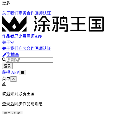
更多
关于我们
商务合作
画师认证
作品
锁屏
比赛
画师
APP
关于
关于我们
商务合作
画师认证
学插画
登录
获得 APP
菜单
欢迎来到涂鸦王国
登录后同步作品与消息