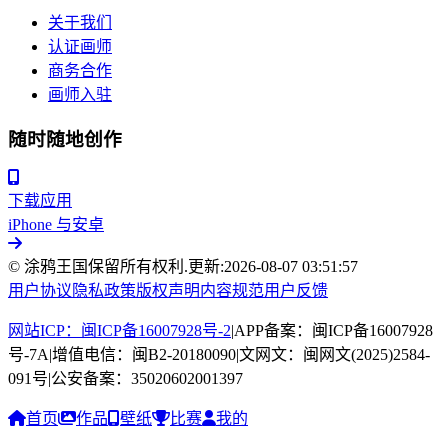
关于我们
认证画师
商务合作
画师入驻
随时随地创作
下载应用
iPhone 与安卓
© 涂鸦王国保留所有权利.
更新:
2026-08-07 03:51:57
用户协议
隐私政策
版权声明
内容规范
用户反馈
网站ICP：闽ICP备16007928号-2
|
APP备案：闽ICP备16007928
号-7A
|
增值电信：闽B2-20180090
|
文网文：闽网文(2025)2584-
091号
|
公安备案：35020602001397
首页
作品
壁纸
比赛
我的