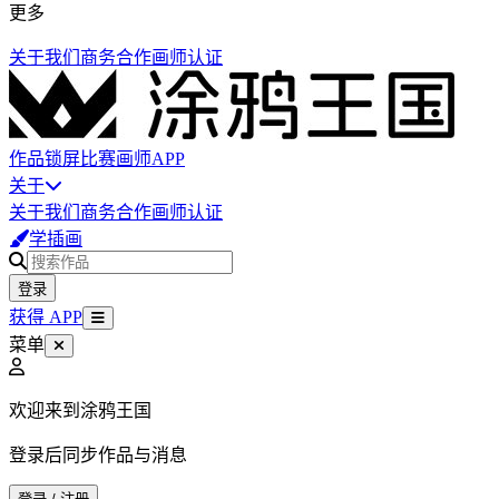
更多
关于我们
商务合作
画师认证
作品
锁屏
比赛
画师
APP
关于
关于我们
商务合作
画师认证
学插画
登录
获得 APP
菜单
欢迎来到涂鸦王国
登录后同步作品与消息