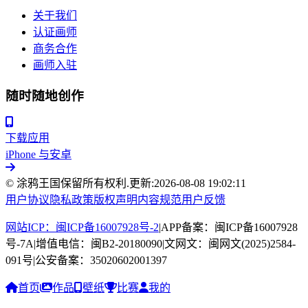
关于我们
认证画师
商务合作
画师入驻
随时随地创作
下载应用
iPhone 与安卓
© 涂鸦王国保留所有权利.
更新:
2026-08-08 19:02:11
用户协议
隐私政策
版权声明
内容规范
用户反馈
网站ICP：闽ICP备16007928号-2
|
APP备案：闽ICP备16007928
号-7A
|
增值电信：闽B2-20180090
|
文网文：闽网文(2025)2584-
091号
|
公安备案：35020602001397
首页
作品
壁纸
比赛
我的