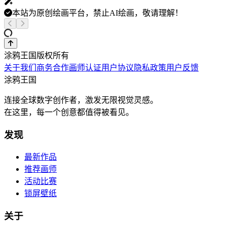
本站为原创绘画平台，禁止AI绘画，敬请理解！
涂鸦王国版权所有
关于我们
商务合作
画师认证
用户协议
隐私政策
用户反馈
涂鸦王国
连接全球数字创作者，激发无限视觉灵感。
在这里，每一个创意都值得被看见。
发现
最新作品
推荐画师
活动比赛
锁屏壁纸
关于