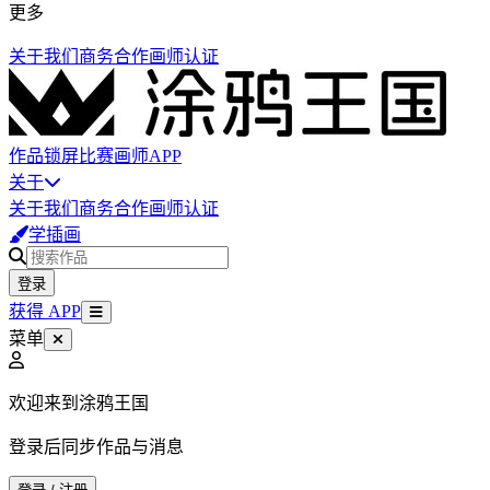
更多
关于我们
商务合作
画师认证
作品
锁屏
比赛
画师
APP
关于
关于我们
商务合作
画师认证
学插画
登录
获得 APP
菜单
欢迎来到涂鸦王国
登录后同步作品与消息