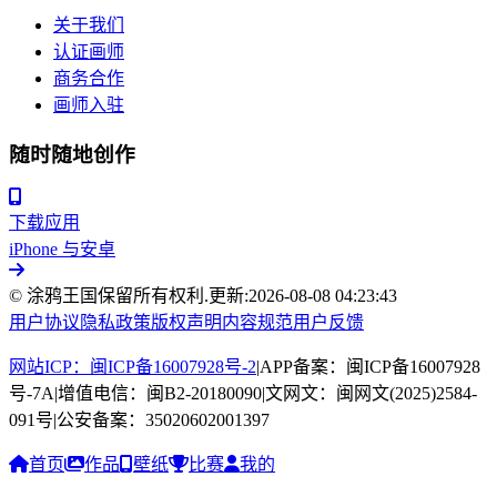
关于我们
认证画师
商务合作
画师入驻
随时随地创作
下载应用
iPhone 与安卓
© 涂鸦王国保留所有权利.
更新:
2026-08-08 04:23:43
用户协议
隐私政策
版权声明
内容规范
用户反馈
网站ICP：闽ICP备16007928号-2
|
APP备案：闽ICP备16007928
号-7A
|
增值电信：闽B2-20180090
|
文网文：闽网文(2025)2584-
091号
|
公安备案：35020602001397
首页
作品
壁纸
比赛
我的