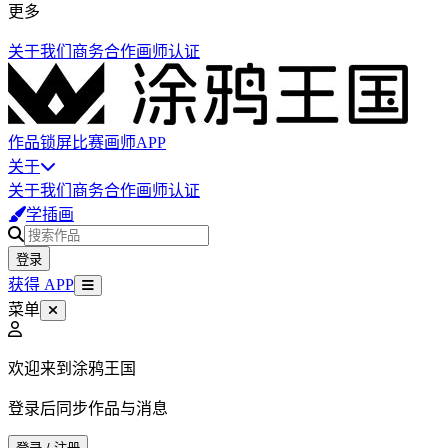
更多
关于我们
商务合作
画师认证
作品
锁屏
比赛
画师
APP
关于
关于我们
商务合作
画师认证
学插画
登录
获得 APP
菜单
欢迎来到涂鸦王国
登录后同步作品与消息