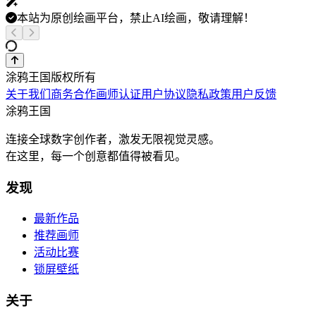
本站为原创绘画平台，禁止AI绘画，敬请理解！
涂鸦王国版权所有
关于我们
商务合作
画师认证
用户协议
隐私政策
用户反馈
涂鸦王国
连接全球数字创作者，激发无限视觉灵感。
在这里，每一个创意都值得被看见。
发现
最新作品
推荐画师
活动比赛
锁屏壁纸
关于