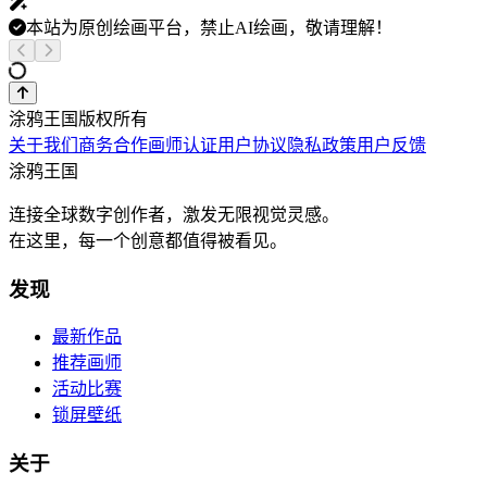
本站为原创绘画平台，禁止AI绘画，敬请理解！
涂鸦王国版权所有
关于我们
商务合作
画师认证
用户协议
隐私政策
用户反馈
涂鸦王国
连接全球数字创作者，激发无限视觉灵感。
在这里，每一个创意都值得被看见。
发现
最新作品
推荐画师
活动比赛
锁屏壁纸
关于