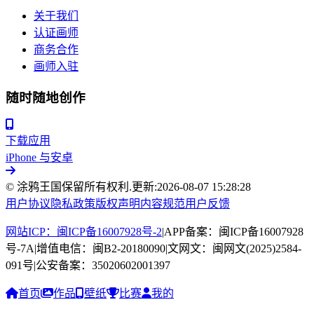
关于我们
认证画师
商务合作
画师入驻
随时随地创作
下载应用
iPhone 与安卓
© 涂鸦王国保留所有权利.
更新:
2026-08-07 15:28:28
用户协议
隐私政策
版权声明
内容规范
用户反馈
网站ICP：闽ICP备16007928号-2
|
APP备案：闽ICP备16007928
号-7A
|
增值电信：闽B2-20180090
|
文网文：闽网文(2025)2584-
091号
|
公安备案：35020602001397
首页
作品
壁纸
比赛
我的