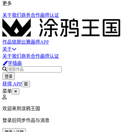
更多
关于我们
商务合作
画师认证
作品
锁屏
比赛
画师
APP
关于
关于我们
商务合作
画师认证
学插画
登录
获得 APP
菜单
欢迎来到涂鸦王国
登录后同步作品与消息