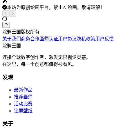
本站为原创绘画平台，禁止AI绘画，敬请理解！
涂鸦王国版权所有
关于我们
商务合作
画师认证
用户协议
隐私政策
用户反馈
涂鸦王国
连接全球数字创作者，激发无限视觉灵感。
在这里，每一个创意都值得被看见。
发现
最新作品
推荐画师
活动比赛
锁屏壁纸
关于