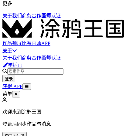
更多
关于我们
商务合作
画师认证
作品
锁屏
比赛
画师
APP
关于
关于我们
商务合作
画师认证
学插画
登录
获得 APP
菜单
欢迎来到涂鸦王国
登录后同步作品与消息