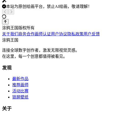
本站为原创绘画平台，禁止AI绘画，敬请理解！
涂鸦王国版权所有
关于我们
商务合作
画师认证
用户协议
隐私政策
用户反馈
涂鸦王国
连接全球数字创作者，激发无限视觉灵感。
在这里，每一个创意都值得被看见。
发现
最新作品
推荐画师
活动比赛
锁屏壁纸
关于