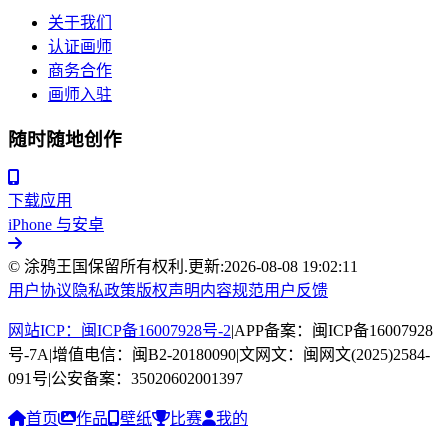
关于我们
认证画师
商务合作
画师入驻
随时随地创作
下载应用
iPhone 与安卓
© 涂鸦王国保留所有权利.
更新:
2026-08-08 19:02:11
用户协议
隐私政策
版权声明
内容规范
用户反馈
网站ICP：闽ICP备16007928号-2
|
APP备案：闽ICP备16007928
号-7A
|
增值电信：闽B2-20180090
|
文网文：闽网文(2025)2584-
091号
|
公安备案：35020602001397
首页
作品
壁纸
比赛
我的