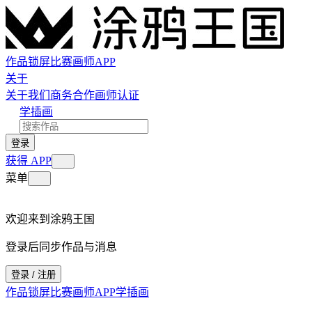
作品
锁屏
比赛
画师
APP
关于
关于我们
商务合作
画师认证
学插画
登录
获得 APP
菜单
欢迎来到涂鸦王国
登录后同步作品与消息
登录 / 注册
作品
锁屏
比赛
画师
APP
学插画