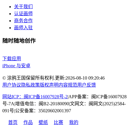
关于我们
认证画师
商务合作
画师入驻
随时随地创作
下载应用
iPhone 与安卓
© 涂鸦王国保留所有权利.
更新:
2026-08-10 09:20:46
用户协议
隐私政策
版权声明
内容规范
用户反馈
网站ICP：闽ICP备16007928号-2
|
APP备案：闽ICP备16007928
号-7A
|
增值电信：闽B2-20180090
|
文网文：闽网文(2025)2584-
091号
|
公安备案：35020602001397
首页
作品
壁纸
比赛
我的