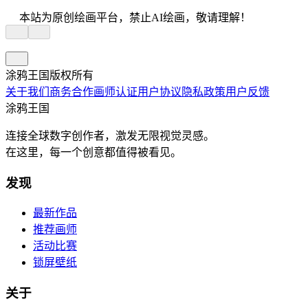
本站为原创绘画平台，禁止AI绘画，敬请理解！
涂鸦王国版权所有
关于我们
商务合作
画师认证
用户协议
隐私政策
用户反馈
涂鸦王国
连接全球数字创作者，激发无限视觉灵感。
在这里，每一个创意都值得被看见。
发现
最新作品
推荐画师
活动比赛
锁屏壁纸
关于