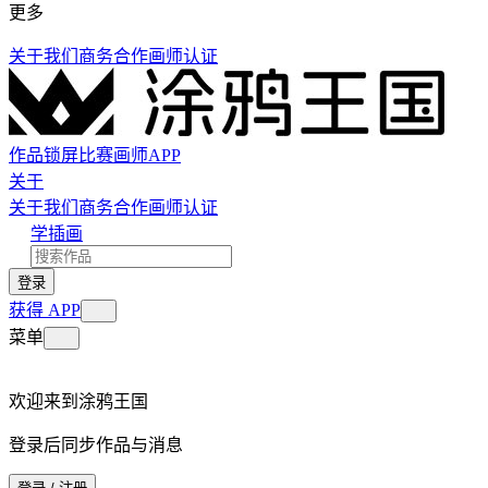
更多
关于我们
商务合作
画师认证
作品
锁屏
比赛
画师
APP
关于
关于我们
商务合作
画师认证
学插画
登录
获得 APP
菜单
欢迎来到涂鸦王国
登录后同步作品与消息