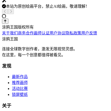
本站为原创绘画平台，禁止AI绘画，敬请理解！
涂鸦王国版权所有
关于我们
商务合作
画师认证
用户协议
隐私政策
用户反馈
涂鸦王国
连接全球数字创作者，激发无限视觉灵感。
在这里，每一个创意都值得被看见。
发现
最新作品
推荐画师
活动比赛
锁屏壁纸
关于