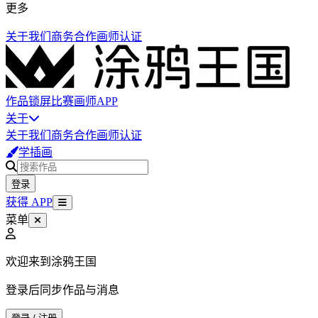
更多
关于我们
商务合作
画师认证
作品
锁屏
比赛
画师
APP
关于
关于我们
商务合作
画师认证
学插画
登录
获得 APP
菜单
欢迎来到涂鸦王国
登录后同步作品与消息