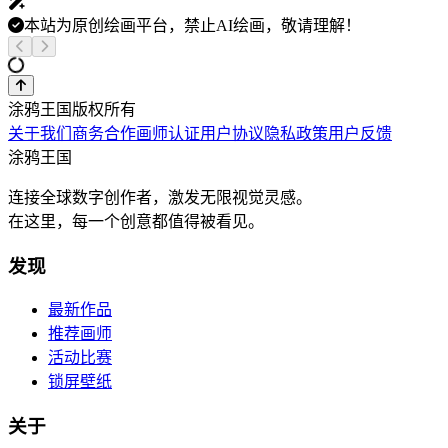
本站为原创绘画平台，禁止AI绘画，敬请理解！
涂鸦王国版权所有
关于我们
商务合作
画师认证
用户协议
隐私政策
用户反馈
涂鸦王国
连接全球数字创作者，激发无限视觉灵感。
在这里，每一个创意都值得被看见。
发现
最新作品
推荐画师
活动比赛
锁屏壁纸
关于