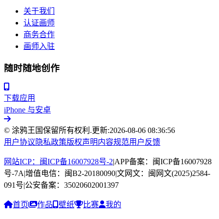
关于我们
认证画师
商务合作
画师入驻
随时随地创作
下载应用
iPhone 与安卓
© 涂鸦王国保留所有权利.
更新:
2026-08-06 08:36:56
用户协议
隐私政策
版权声明
内容规范
用户反馈
网站ICP：闽ICP备16007928号-2
|
APP备案：闽ICP备16007928
号-7A
|
增值电信：闽B2-20180090
|
文网文：闽网文(2025)2584-
091号
|
公安备案：35020602001397
首页
作品
壁纸
比赛
我的