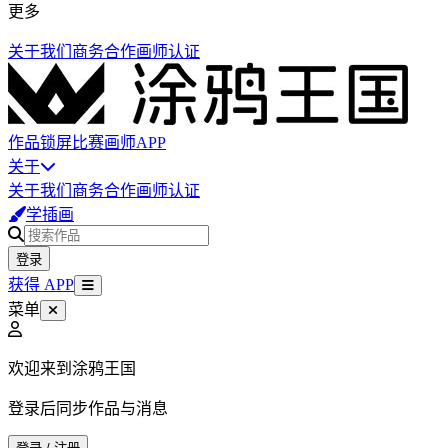
更多
关于我们
商务合作
画师认证
作品
锁屏
比赛
画师
APP
关于
关于我们
商务合作
画师认证
学插画
登录
获得 APP
菜单
欢迎来到涂鸦王国
登录后同步作品与消息