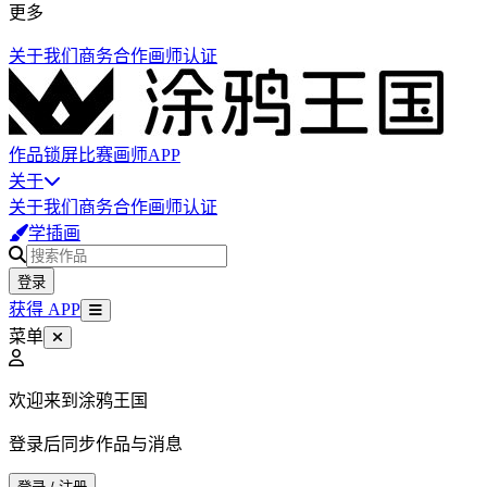
更多
关于我们
商务合作
画师认证
作品
锁屏
比赛
画师
APP
关于
关于我们
商务合作
画师认证
学插画
登录
获得 APP
菜单
欢迎来到涂鸦王国
登录后同步作品与消息