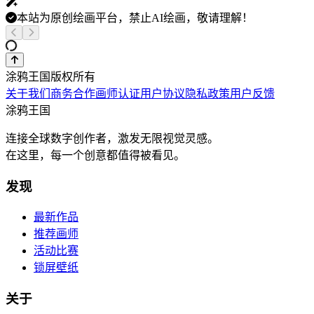
本站为原创绘画平台，禁止AI绘画，敬请理解！
涂鸦王国版权所有
关于我们
商务合作
画师认证
用户协议
隐私政策
用户反馈
涂鸦王国
连接全球数字创作者，激发无限视觉灵感。
在这里，每一个创意都值得被看见。
发现
最新作品
推荐画师
活动比赛
锁屏壁纸
关于