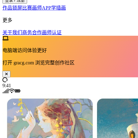
登录 / 注册
作品
锁屏
比赛
画师
APP
学插画
更多
关于我们
商务合作
画师认证
电脑端访问体验更好
打开
gracg.com
浏览完整创作社区
9:41