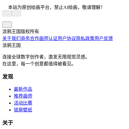
本站为原创绘画平台，禁止AI绘画，敬请理解！
涂鸦王国版权所有
关于我们
商务合作
画师认证
用户协议
隐私政策
用户反馈
涂鸦王国
连接全球数字创作者，激发无限视觉灵感。
在这里，每一个创意都值得被看见。
发现
最新作品
推荐画师
活动比赛
锁屏壁纸
关于