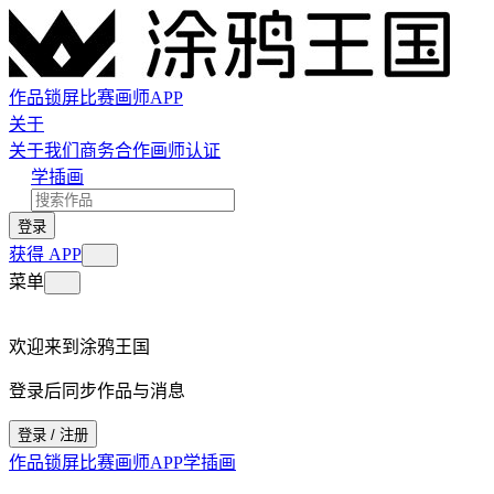
作品
锁屏
比赛
画师
APP
关于
关于我们
商务合作
画师认证
学插画
登录
获得 APP
菜单
欢迎来到涂鸦王国
登录后同步作品与消息
登录 / 注册
作品
锁屏
比赛
画师
APP
学插画