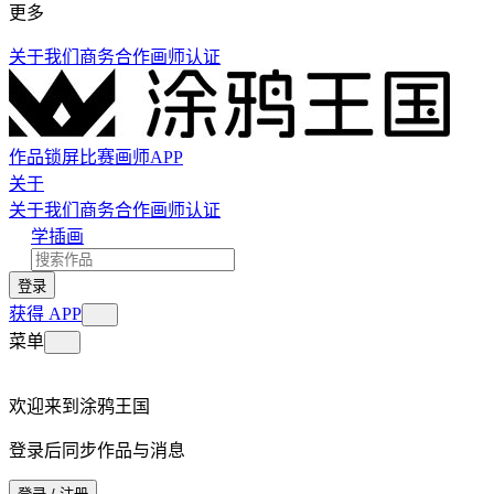
更多
关于我们
商务合作
画师认证
作品
锁屏
比赛
画师
APP
关于
关于我们
商务合作
画师认证
学插画
登录
获得 APP
菜单
欢迎来到涂鸦王国
登录后同步作品与消息