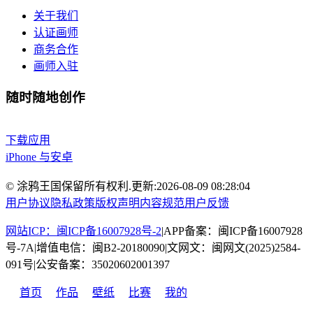
关于我们
认证画师
商务合作
画师入驻
随时随地创作
下载应用
iPhone 与安卓
© 涂鸦王国保留所有权利.
更新:
2026-08-09 08:28:04
用户协议
隐私政策
版权声明
内容规范
用户反馈
网站ICP：闽ICP备16007928号-2
|
APP备案：闽ICP备16007928
号-7A
|
增值电信：闽B2-20180090
|
文网文：闽网文(2025)2584-
091号
|
公安备案：35020602001397
首页
作品
壁纸
比赛
我的