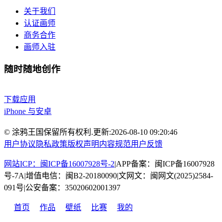
关于我们
认证画师
商务合作
画师入驻
随时随地创作
下载应用
iPhone 与安卓
© 涂鸦王国保留所有权利.
更新:
2026-08-10 09:20:46
用户协议
隐私政策
版权声明
内容规范
用户反馈
网站ICP：闽ICP备16007928号-2
|
APP备案：闽ICP备16007928
号-7A
|
增值电信：闽B2-20180090
|
文网文：闽网文(2025)2584-
091号
|
公安备案：35020602001397
首页
作品
壁纸
比赛
我的