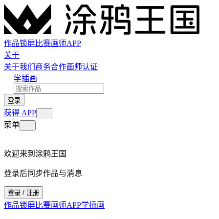
作品
锁屏
比赛
画师
APP
关于
关于我们
商务合作
画师认证
学插画
登录
获得 APP
菜单
欢迎来到涂鸦王国
登录后同步作品与消息
登录 / 注册
作品
锁屏
比赛
画师
APP
学插画