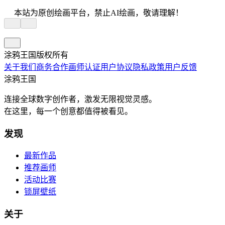
本站为原创绘画平台，禁止AI绘画，敬请理解！
涂鸦王国版权所有
关于我们
商务合作
画师认证
用户协议
隐私政策
用户反馈
涂鸦王国
连接全球数字创作者，激发无限视觉灵感。
在这里，每一个创意都值得被看见。
发现
最新作品
推荐画师
活动比赛
锁屏壁纸
关于