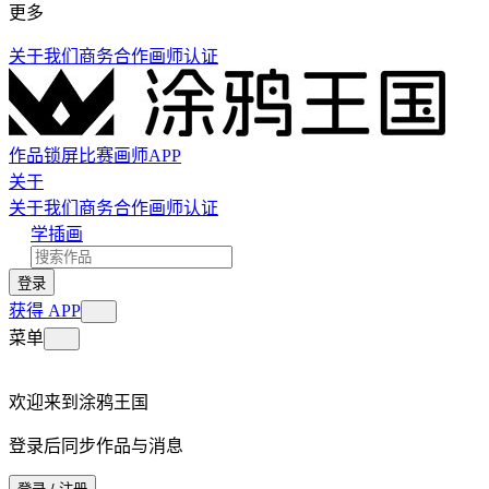
更多
关于我们
商务合作
画师认证
作品
锁屏
比赛
画师
APP
关于
关于我们
商务合作
画师认证
学插画
登录
获得 APP
菜单
欢迎来到涂鸦王国
登录后同步作品与消息