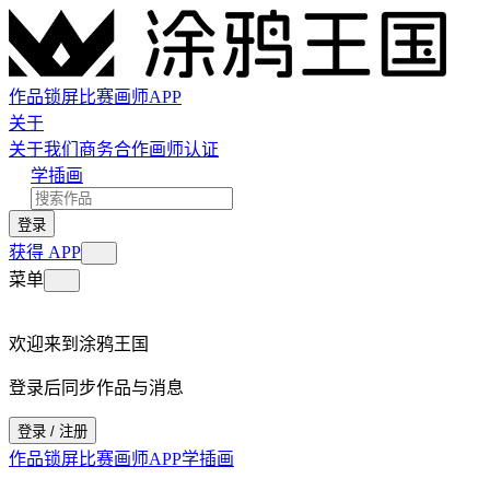
作品
锁屏
比赛
画师
APP
关于
关于我们
商务合作
画师认证
学插画
登录
获得 APP
菜单
欢迎来到涂鸦王国
登录后同步作品与消息
登录 / 注册
作品
锁屏
比赛
画师
APP
学插画