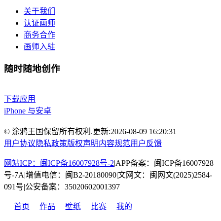
关于我们
认证画师
商务合作
画师入驻
随时随地创作
下载应用
iPhone 与安卓
© 涂鸦王国保留所有权利.
更新:
2026-08-09 16:20:31
用户协议
隐私政策
版权声明
内容规范
用户反馈
网站ICP：闽ICP备16007928号-2
|
APP备案：闽ICP备16007928
号-7A
|
增值电信：闽B2-20180090
|
文网文：闽网文(2025)2584-
091号
|
公安备案：35020602001397
首页
作品
壁纸
比赛
我的