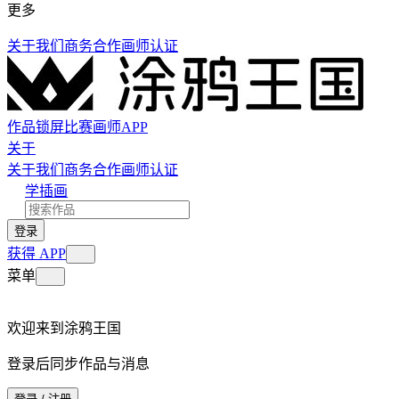
更多
关于我们
商务合作
画师认证
作品
锁屏
比赛
画师
APP
关于
关于我们
商务合作
画师认证
学插画
登录
获得 APP
菜单
欢迎来到涂鸦王国
登录后同步作品与消息