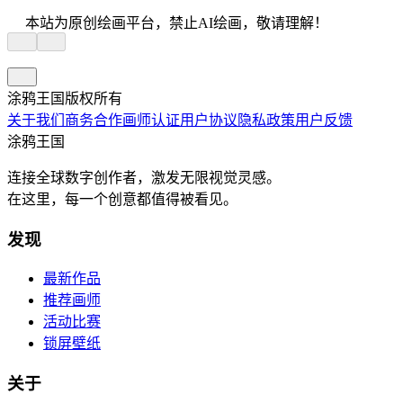
本站为原创绘画平台，禁止AI绘画，敬请理解！
涂鸦王国版权所有
关于我们
商务合作
画师认证
用户协议
隐私政策
用户反馈
涂鸦王国
连接全球数字创作者，激发无限视觉灵感。
在这里，每一个创意都值得被看见。
发现
最新作品
推荐画师
活动比赛
锁屏壁纸
关于