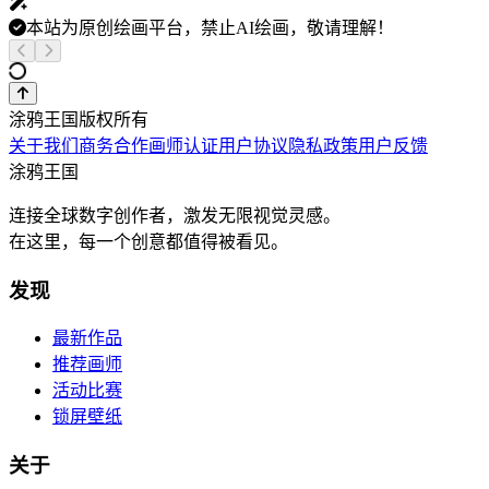
本站为原创绘画平台，禁止AI绘画，敬请理解！
涂鸦王国版权所有
关于我们
商务合作
画师认证
用户协议
隐私政策
用户反馈
涂鸦王国
连接全球数字创作者，激发无限视觉灵感。
在这里，每一个创意都值得被看见。
发现
最新作品
推荐画师
活动比赛
锁屏壁纸
关于