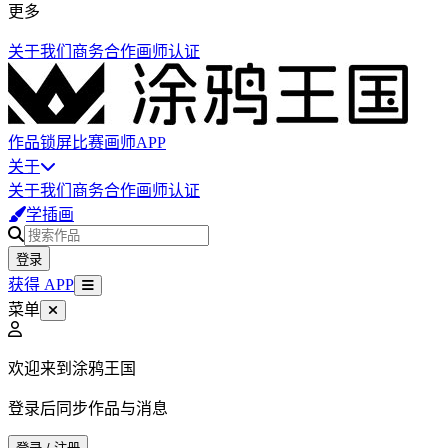
更多
关于我们
商务合作
画师认证
作品
锁屏
比赛
画师
APP
关于
关于我们
商务合作
画师认证
学插画
登录
获得 APP
菜单
欢迎来到涂鸦王国
登录后同步作品与消息