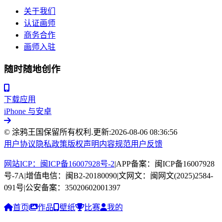
关于我们
认证画师
商务合作
画师入驻
随时随地创作
下载应用
iPhone 与安卓
© 涂鸦王国保留所有权利.
更新:
2026-08-06 08:36:56
用户协议
隐私政策
版权声明
内容规范
用户反馈
网站ICP：闽ICP备16007928号-2
|
APP备案：闽ICP备16007928
号-7A
|
增值电信：闽B2-20180090
|
文网文：闽网文(2025)2584-
091号
|
公安备案：35020602001397
首页
作品
壁纸
比赛
我的