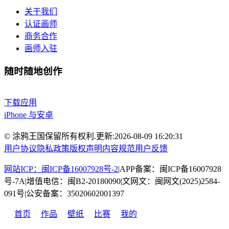
关于我们
认证画师
商务合作
画师入驻
随时随地创作
下载应用
iPhone 与安卓
© 涂鸦王国保留所有权利.
更新:
2026-08-09 16:20:31
用户协议
隐私政策
版权声明
内容规范
用户反馈
网站ICP：闽ICP备16007928号-2
|
APP备案：闽ICP备16007928
号-7A
|
增值电信：闽B2-20180090
|
文网文：闽网文(2025)2584-
091号
|
公安备案：35020602001397
首页
作品
壁纸
比赛
我的