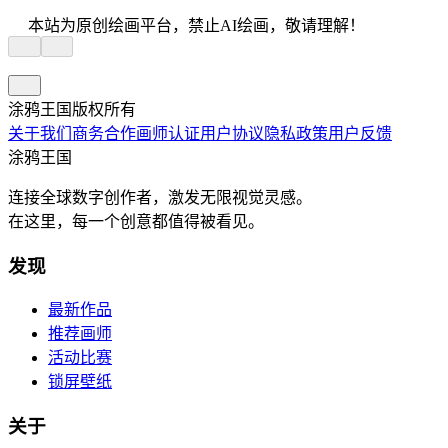
本站为原创绘画平台，禁止AI绘画，敬请理解！
涂鸦王国版权所有
关于我们
商务合作
画师认证
用户协议
隐私政策
用户反馈
涂鸦王国
连接全球数字创作者，激发无限视觉灵感。
在这里，每一个创意都值得被看见。
发现
最新作品
推荐画师
活动比赛
锁屏壁纸
关于