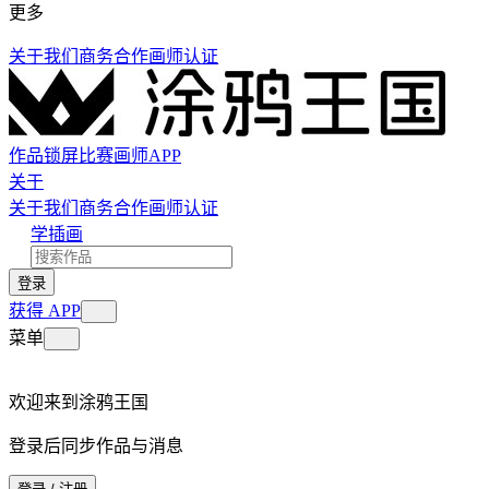
更多
关于我们
商务合作
画师认证
作品
锁屏
比赛
画师
APP
关于
关于我们
商务合作
画师认证
学插画
登录
获得 APP
菜单
欢迎来到涂鸦王国
登录后同步作品与消息