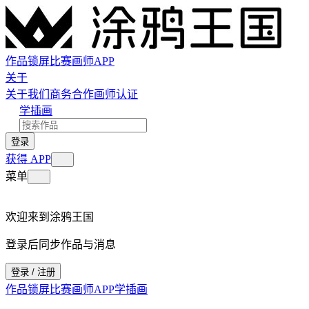
作品
锁屏
比赛
画师
APP
关于
关于我们
商务合作
画师认证
学插画
登录
获得 APP
菜单
欢迎来到涂鸦王国
登录后同步作品与消息
登录 / 注册
作品
锁屏
比赛
画师
APP
学插画