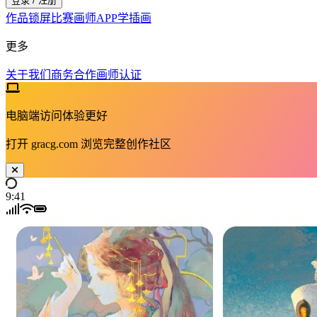
登录 / 注册
作品
锁屏
比赛
画师
APP
学插画
更多
关于我们
商务合作
画师认证
电脑端访问体验更好
打开
gracg.com
浏览完整创作社区
9:41