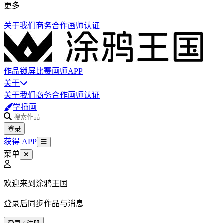
更多
关于我们
商务合作
画师认证
作品
锁屏
比赛
画师
APP
关于
关于我们
商务合作
画师认证
学插画
登录
获得 APP
菜单
欢迎来到涂鸦王国
登录后同步作品与消息