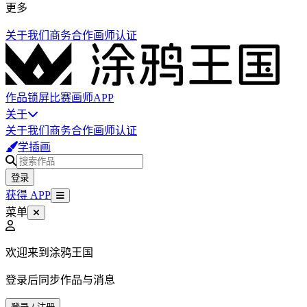
更多
关于我们
商务合作
画师认证
作品
锁屏
比赛
画师
APP
关于
关于我们
商务合作
画师认证
学插画
登录
获得 APP
菜单
欢迎来到涂鸦王国
登录后同步作品与消息