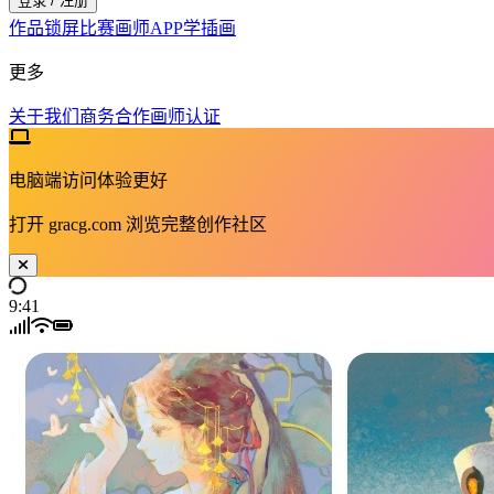
登录 / 注册
作品
锁屏
比赛
画师
APP
学插画
更多
关于我们
商务合作
画师认证
电脑端访问体验更好
打开
gracg.com
浏览完整创作社区
9:41