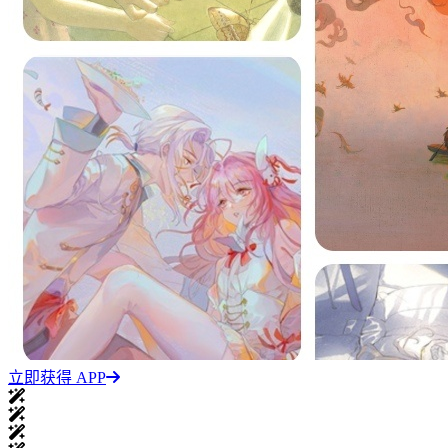
立即获得 APP