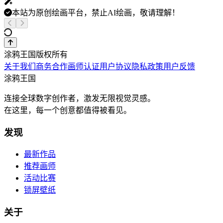
本站为原创绘画平台，禁止AI绘画，敬请理解！
涂鸦王国版权所有
关于我们
商务合作
画师认证
用户协议
隐私政策
用户反馈
涂鸦王国
连接全球数字创作者，激发无限视觉灵感。
在这里，每一个创意都值得被看见。
发现
最新作品
推荐画师
活动比赛
锁屏壁纸
关于