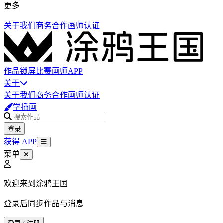
更多
关于我们
商务合作
画师认证
作品
锁屏
比赛
画师
APP
关于
关于我们
商务合作
画师认证
学插画
登录
获得 APP
菜单
欢迎来到涂鸦王国
登录后同步作品与消息