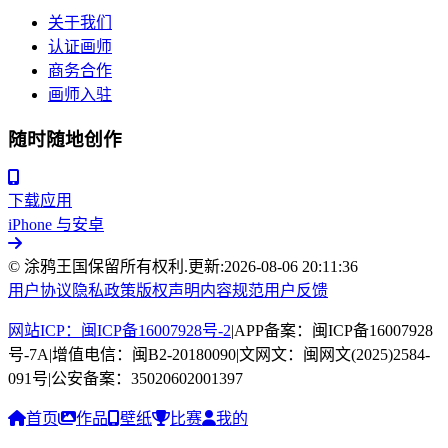
关于我们
认证画师
商务合作
画师入驻
随时随地创作
下载应用
iPhone 与安卓
© 涂鸦王国保留所有权利.
更新:
2026-08-06 20:11:36
用户协议
隐私政策
版权声明
内容规范
用户反馈
网站ICP：闽ICP备16007928号-2
|
APP备案：闽ICP备16007928
号-7A
|
增值电信：闽B2-20180090
|
文网文：闽网文(2025)2584-
091号
|
公安备案：35020602001397
首页
作品
壁纸
比赛
我的