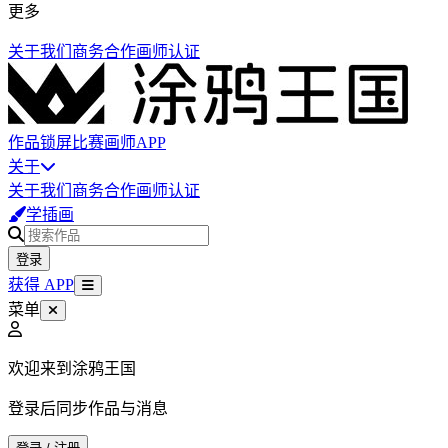
更多
关于我们
商务合作
画师认证
作品
锁屏
比赛
画师
APP
关于
关于我们
商务合作
画师认证
学插画
登录
获得 APP
菜单
欢迎来到涂鸦王国
登录后同步作品与消息