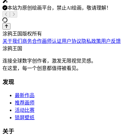
本站为原创绘画平台，禁止AI绘画，敬请理解！
涂鸦王国版权所有
关于我们
商务合作
画师认证
用户协议
隐私政策
用户反馈
涂鸦王国
连接全球数字创作者，激发无限视觉灵感。
在这里，每一个创意都值得被看见。
发现
最新作品
推荐画师
活动比赛
锁屏壁纸
关于