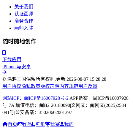
关于我们
认证画师
商务合作
画师入驻
随时随地创作
下载应用
iPhone 与安卓
© 涂鸦王国保留所有权利.
更新:
2026-08-07 15:28:28
用户协议
隐私政策
版权声明
内容规范
用户反馈
网站ICP：闽ICP备16007928号-2
|
APP备案：闽ICP备16007928
号-7A
|
增值电信：闽B2-20180090
|
文网文：闽网文(2025)2584-
091号
|
公安备案：35020602001397
首页
作品
壁纸
比赛
我的