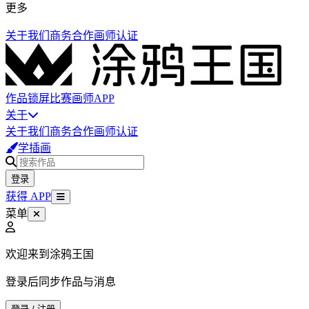
更多
关于我们
商务合作
画师认证
作品
锁屏
比赛
画师
APP
关于
关于我们
商务合作
画师认证
学插画
登录
获得 APP
菜单
欢迎来到涂鸦王国
登录后同步作品与消息