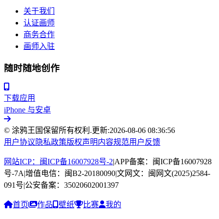
关于我们
认证画师
商务合作
画师入驻
随时随地创作
下载应用
iPhone 与安卓
© 涂鸦王国保留所有权利.
更新:
2026-08-06 08:36:56
用户协议
隐私政策
版权声明
内容规范
用户反馈
网站ICP：闽ICP备16007928号-2
|
APP备案：闽ICP备16007928
号-7A
|
增值电信：闽B2-20180090
|
文网文：闽网文(2025)2584-
091号
|
公安备案：35020602001397
首页
作品
壁纸
比赛
我的