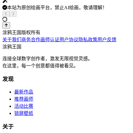
本站为原创绘画平台，禁止AI绘画，敬请理解！
涂鸦王国版权所有
关于我们
商务合作
画师认证
用户协议
隐私政策
用户反馈
涂鸦王国
连接全球数字创作者，激发无限视觉灵感。
在这里，每一个创意都值得被看见。
发现
最新作品
推荐画师
活动比赛
锁屏壁纸
关于