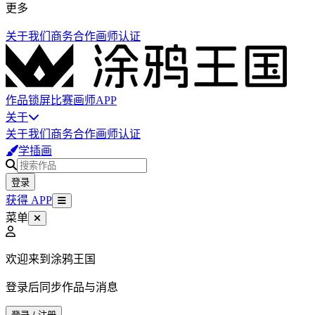
更多
关于我们
商务合作
画师认证
作品
锁屏
比赛
画师
APP
关于
关于我们
商务合作
画师认证
学插画
登录
获得 APP
菜单
欢迎来到涂鸦王国
登录后同步作品与消息