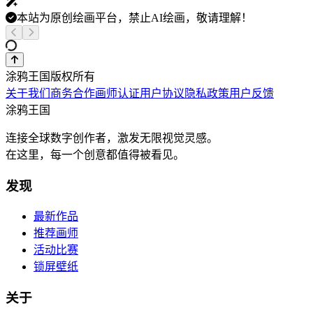
本站为原创绘画平台，禁止AI绘画，敬请理解！
涂鸦王国版权所有
关于我们
商务合作
画师认证
用户协议
隐私政策
用户反馈
涂鸦王国
连接全球数字创作者，激发无限视觉灵感。
在这里，每一个创意都值得被看见。
发现
最新作品
推荐画师
活动比赛
锁屏壁纸
关于