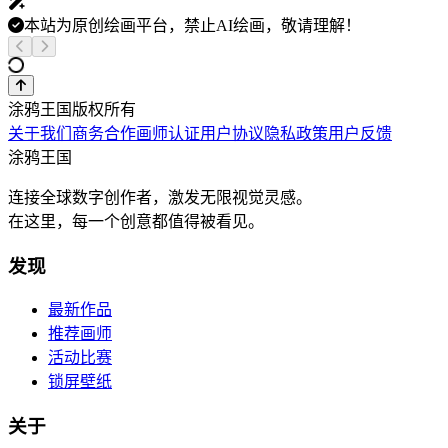
本站为原创绘画平台，禁止AI绘画，敬请理解！
涂鸦王国版权所有
关于我们
商务合作
画师认证
用户协议
隐私政策
用户反馈
涂鸦王国
连接全球数字创作者，激发无限视觉灵感。
在这里，每一个创意都值得被看见。
发现
最新作品
推荐画师
活动比赛
锁屏壁纸
关于