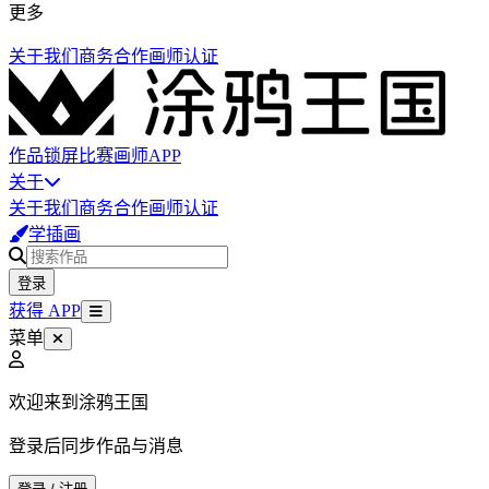
更多
关于我们
商务合作
画师认证
作品
锁屏
比赛
画师
APP
关于
关于我们
商务合作
画师认证
学插画
登录
获得 APP
菜单
欢迎来到涂鸦王国
登录后同步作品与消息