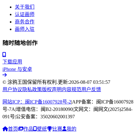
关于我们
认证画师
商务合作
画师入驻
随时随地创作
下载应用
iPhone 与安卓
© 涂鸦王国保留所有权利.
更新:
2026-08-07 03:51:57
用户协议
隐私政策
版权声明
内容规范
用户反馈
网站ICP：闽ICP备16007928号-2
|
APP备案：闽ICP备16007928
号-7A
|
增值电信：闽B2-20180090
|
文网文：闽网文(2025)2584-
091号
|
公安备案：35020602001397
首页
作品
壁纸
比赛
我的