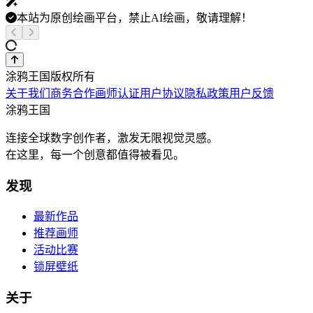
本站为原创绘画平台，禁止AI绘画，敬请理解！
涂鸦王国版权所有
关于我们
商务合作
画师认证
用户协议
隐私政策
用户反馈
涂鸦王国
连接全球数字创作者，激发无限视觉灵感。
在这里，每一个创意都值得被看见。
发现
最新作品
推荐画师
活动比赛
锁屏壁纸
关于