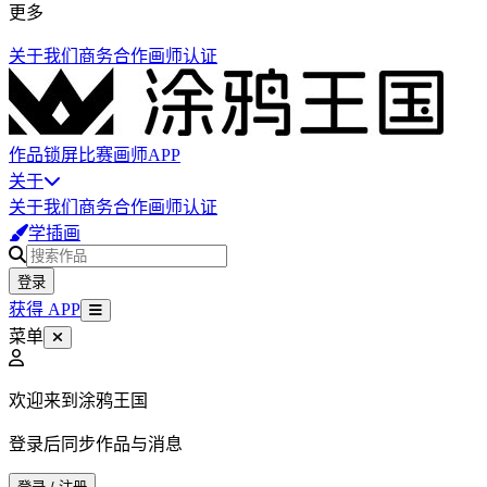
更多
关于我们
商务合作
画师认证
作品
锁屏
比赛
画师
APP
关于
关于我们
商务合作
画师认证
学插画
登录
获得 APP
菜单
欢迎来到涂鸦王国
登录后同步作品与消息